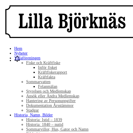
Hem
Nyheter
Villaföreningen
Fiske och Kräftfiske
Inför fisket
Kräftfiskerapport
Kräftfakta
Sommarvatten
Felanmälan
Styrelsen och Medlemskap
Ansök eller Ändra Medlemskap
Hantering av Personuppgifter
Dokumentation Årsstämmor
Stadgar
Historia, Namn, Bilder
Historia: Istid – 1839
Historia: 1840 – nutid
Sommarvillor, Hus, Gator och Namn