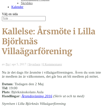
Skridsko
Kalender
Välj en sida
Kallelse: Årsmöte i Lilla
Björknäs
Villaägarförening
av
Per
|
apr 5, 2017
|
Styrelsen
|
0 Kommentarer
Nu är det dags för årsmöte i villaägarföreningen. Även du som inte
är medlem än är välkommen, det går bra att bli medlem på mötet.
Datum
: Tisdagen den 2 Maj
Tid
: 19:00
Plats
: Björknässkolans Aula
Handlingar
:
Årsredovisning 2016
(Skriv ut och ta med)
Styrelsen i Lilla Björknäs Villaägarförening