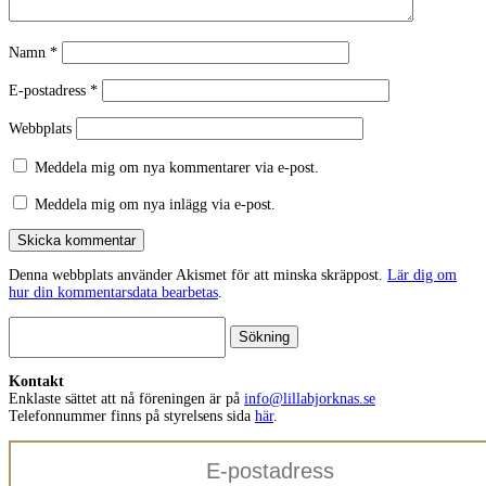
Namn
*
E-postadress
*
Webbplats
Meddela mig om nya kommentarer via e-post.
Meddela mig om nya inlägg via e-post.
Skicka kommentar
Denna webbplats använder Akismet för att minska skräppost.
Lär dig om
hur din kommentarsdata bearbetas
.
Sök
efter:
Kontakt
Enklaste sättet att nå föreningen är på
info@lillabjorknas.se
Telefonnummer finns på styrelsens sida
här
.
E-
postadress