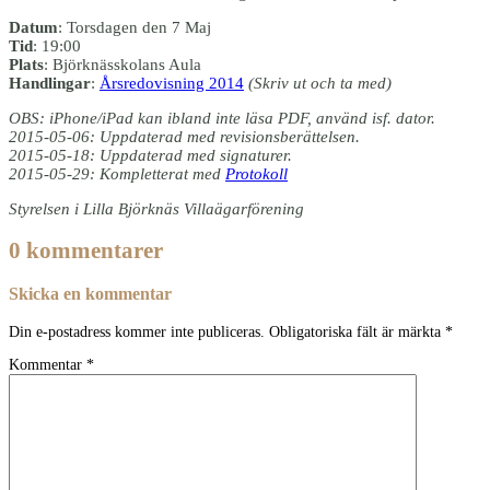
Datum
: Torsdagen den 7 Maj
Tid
: 19:00
Plats
: Björknässkolans Aula
Handlingar
:
Årsredovisning 2014
(Skriv ut och ta med)
OBS: iPhone/iPad kan ibland inte läsa PDF, använd isf. dator.
2015-05-06: Uppdaterad med revisionsberättelsen.
2015-05-18: Uppdaterad med signaturer.
2015-05-29: Kompletterat med
Protokoll
Styrelsen i Lilla Björknäs Villaägarförening
0 kommentarer
Skicka en kommentar
Din e-postadress kommer inte publiceras.
Obligatoriska fält är märkta
*
Kommentar
*