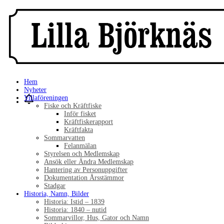
Hem
Nyheter
Villaföreningen
Fiske och Kräftfiske
Inför fisket
Kräftfiskerapport
Kräftfakta
Sommarvatten
Felanmälan
Styrelsen och Medlemskap
Ansök eller Ändra Medlemskap
Hantering av Personuppgifter
Dokumentation Årsstämmor
Stadgar
Historia, Namn, Bilder
Historia: Istid – 1839
Historia: 1840 – nutid
Sommarvillor, Hus, Gator och Namn