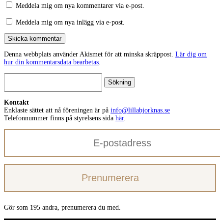
Meddela mig om nya kommentarer via e-post.
Meddela mig om nya inlägg via e-post.
Skicka kommentar
Denna webbplats använder Akismet för att minska skräppost.
Lär dig om
hur din kommentarsdata bearbetas
.
Sök
efter:
Kontakt
Enklaste sättet att nå föreningen är på
info@lillabjorknas.se
Telefonnummer finns på styrelsens sida
här
.
E-
postadress
Prenumerera
Gör som 195 andra, prenumerera du med.