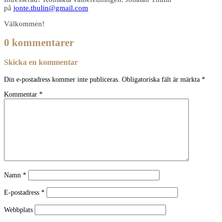
på
jonte.thulin@gmail.com
Välkommen!
0 kommentarer
Skicka en kommentar
Din e-postadress kommer inte publiceras.
Obligatoriska fält är märkta
*
Kommentar
*
Namn
*
E-postadress
*
Webbplats