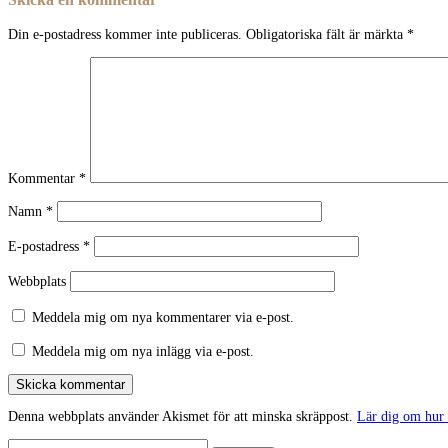
Din e-postadress kommer inte publiceras.
Obligatoriska fält är märkta
*
Kommentar
*
Namn
*
E-postadress
*
Webbplats
Meddela mig om nya kommentarer via e-post.
Meddela mig om nya inlägg via e-post.
Skicka kommentar
Denna webbplats använder Akismet för att minska skräppost.
Lär dig om hur
Sök