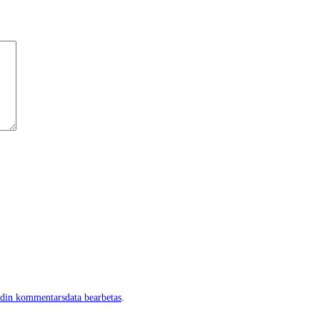
 din kommentarsdata bearbetas
.