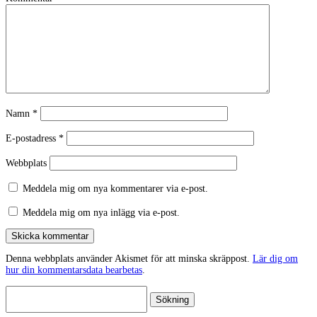
Namn
*
E-postadress
*
Webbplats
Meddela mig om nya kommentarer via e-post.
Meddela mig om nya inlägg via e-post.
Skicka kommentar
Denna webbplats använder Akismet för att minska skräppost.
Lär dig om
hur din kommentarsdata bearbetas
.
Sök
efter: