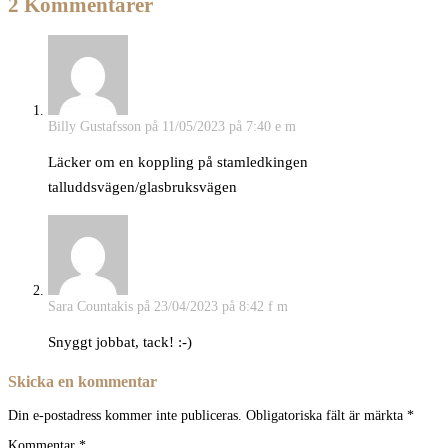
2 Kommentarer
Billy Gustafsson
på 11/05/2023 på 7:40 e m
Läcker om en koppling på stamledkingen
talluddsvägen/glasbruksvägen
Sara Countakis
på 23/04/2023 på 8:42 f m
Snyggt jobbat, tack! :-)
Skicka en kommentar
Din e-postadress kommer inte publiceras.
Obligatoriska fält är märkta
*
Kommentar
*