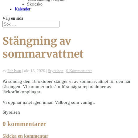
Skridsko
Kalender
Välj en sida
Stängning av
sommarvattnet
av
Per-Ivan
|
okt 13, 2020
|
Styrelsen
|
0 Kommentarer
På söndag den 18 oktober stänger vi av sommarvattnet för den här
säsongen. Vi kommer också utföra några reparationer av
läckor/inkopplingar.
Vi öppnar nätet igen innan Valborg som vanligt.
Styrelsen
0 kommentarer
Skicka en kommentar