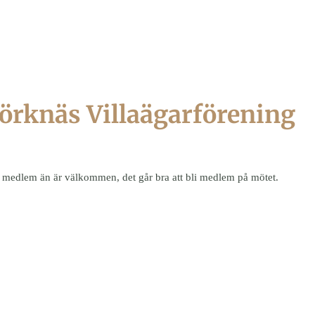
Björknäs Villaägarförening
r medlem än är välkommen, det går bra att bli medlem på mötet.